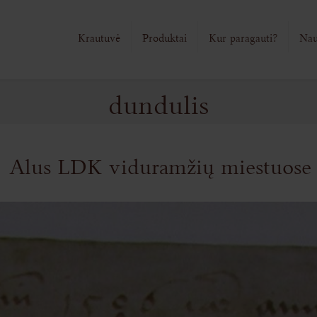
Krautuvė
Produktai
Kur paragauti?
Nau
dundulis
Alus LDK viduramžių miestuose