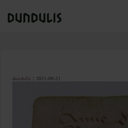
_________________________
dundulis
|
2021-09-21