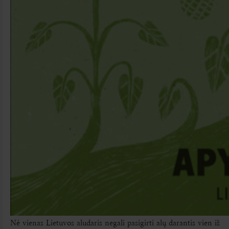
Nė vienas Lietuvos aludaris negali pasigirti alų darantis vien iš