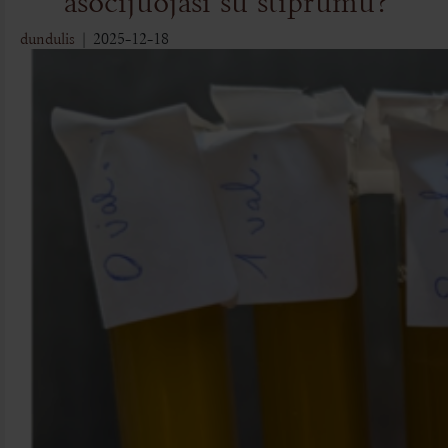
dundulis
|
2025-12-18