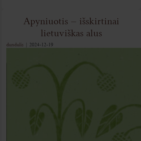
Apyniuotis – išskirtinai
lietuviškas alus
dundulis
|
2024-12-19